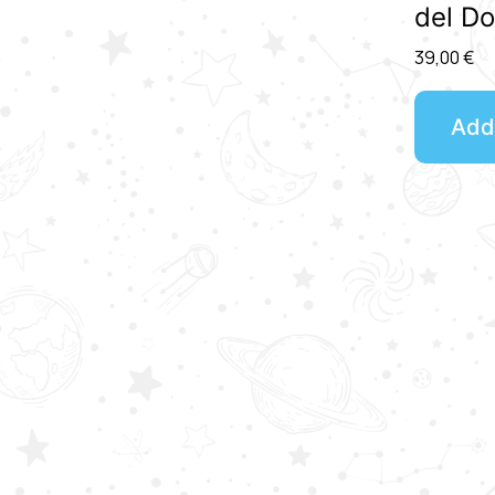
del Do
39,00
€
Add 