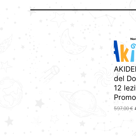
AKIDE
del Do
12 lezi
Promo
597,00
€