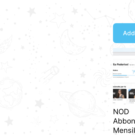
Add 
NOD
Abbon
Mensil