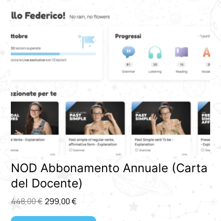
NOD Abbonamento Annuale (Carta
del Docente)
448,00
€
299,00
€