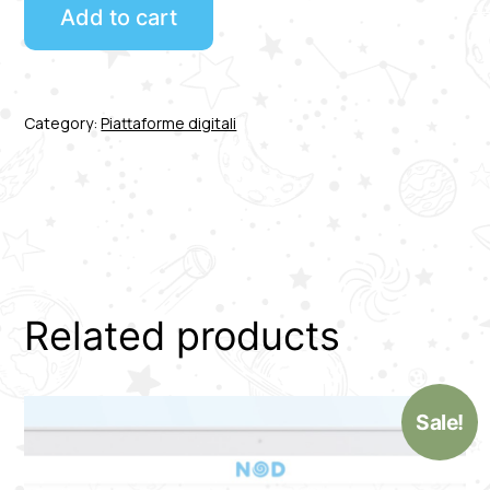
Add to cart
Category:
Piattaforme digitali
Related products
Sale!