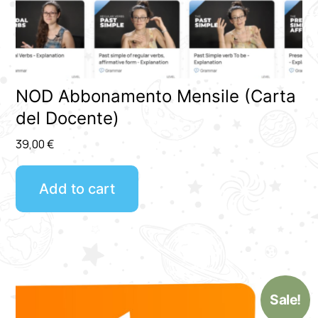
NOD Abbonamento Mensile (Carta
del Docente)
39,00
€
Add to cart
Sale!