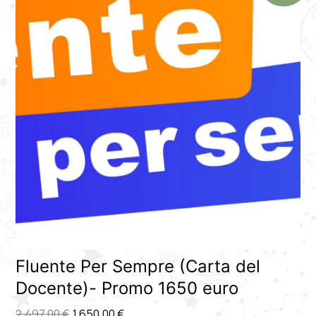
Fluente Per Sempre (Carta del
Docente)- Promo 1650 euro
2.497,00
€
1.650,00
€